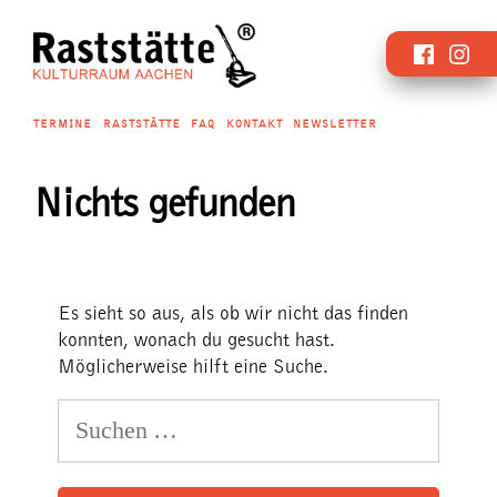
Zum
Faceboo
Inst
Inhalt
springen
TERMINE
RASTSTÄTTE
FAQ
KONTAKT
NEWSLETTER
Nichts gefunden
Es sieht so aus, als ob wir nicht das finden
konnten, wonach du gesucht hast.
Möglicherweise hilft eine Suche.
Suchen
nach: