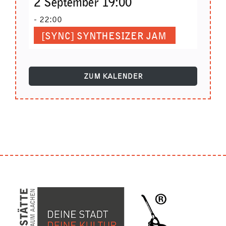
2 September 19:00
-
22:00
[SYNC] SYNTHESIZER JAM
ZUM KALENDER