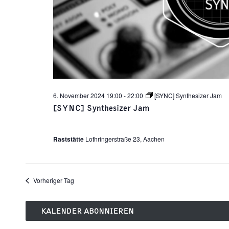
6. November 2024 19:00
-
22:00
[SYNC] Synthesizer Jam
[SYNC] Synthesizer Jam
Raststätte
Lothringerstraße 23, Aachen
Vorheriger Tag
KALENDER ABONNIEREN