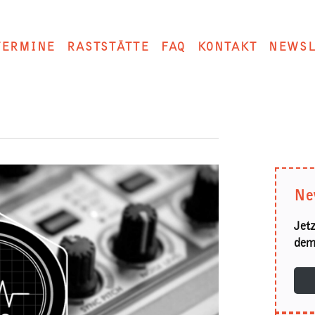
TERMINE
RASTSTÄTTE
FAQ
KONTAKT
NEWSL
Ne
Jet
dem