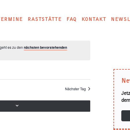
TERMINE
RASTSTÄTTE
FAQ
KONTAKT
NEWSL
 geht es zu den
nächsten bevorstehenden
Ne
Nächster Tag
Jet
dem