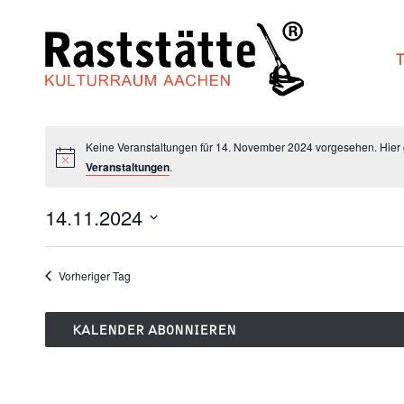
Zum
Inhalt
springen
Keine Veranstaltungen für 14. November 2024 vorgesehen. Hier
Veranstaltungen
.
14.11.2024
Datum
wählen.
Vorheriger Tag
KALENDER ABONNIEREN