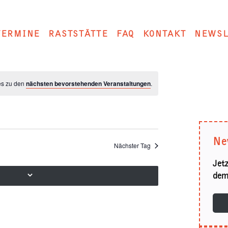
TERMINE
RASTSTÄTTE
FAQ
KONTAKT
NEWSL
 es zu den
nächsten bevorstehenden Veranstaltungen
.
Ne
Nächster Tag
Jet
dem