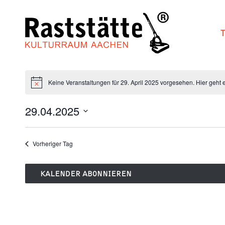
Zum
Inhalt
springen
Keine Veranstaltungen für 29. April 2025 vorgesehen. Hier geht
29.04.2025
Datum
wählen.
Vorheriger Tag
KALENDER ABONNIEREN