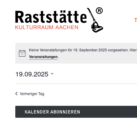
Zum
Inhalt
springen
Keine Veranstaltungen für 19. September 2025 vorgesehen. Hier
Veranstaltungen
.
19.09.2025
Datum
wählen.
Vorheriger Tag
KALENDER ABONNIEREN