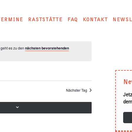
TERMINE
RASTSTÄTTE
FAQ
KONTAKT
NEWSL
 geht es zu den
nächsten bevorstehenden
Ne
Nächster Tag
Jet
dem