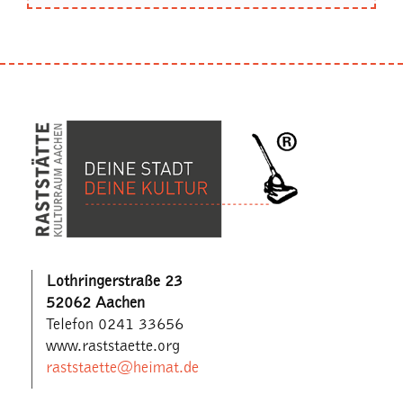
Lothringerstraße 23
52062 Aachen
Telefon 0241 33656
www.raststaette.org
raststaette@heimat.de