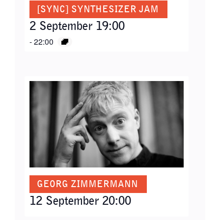
[SYNC] SYNTHESIZER JAM
2 September 19:00
-
22:00
GEORG ZIMMERMANN
12 September 20:00