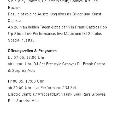
Viele Vinyl Platten, Collectors Stuff, Comics, Art und
Bücher.
Dazu gibt es eine Ausstellung diverser Bilder und Kunst
Objekte.
Ab 20 h an beiden Tagen gibt s dann in Frank Castros Pop
Up Store Live Performance, live Music und DJ Set plus
Special guests .
Öffnungszeiten & Programm:
Do 07.05. 17:00 Uhr
ab 20:00 Uhr: DJ Set Freestyle Grooves DJ Frank Castro
& Surprise Acts
Fr 08.05. 17:00 Uhr
ab 20:00 Uhr: live Performance/ DJ Set
Electro Cumbia / Afrobeat/Latin Funk Soul Rare Grooves.
Plus Surprise Acts