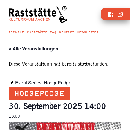
Zum
Faceboo
Inst
Inhalt
springen
TERMINE
RASTSTÄTTE
FAQ
KONTAKT
NEWSLETTER
« Alle Veranstaltungen
Diese Veranstaltung hat bereits stattgefunden.
Event Series:
HodgePodge
HODGEPODGE
30. September 2025 14:00
-
18:00