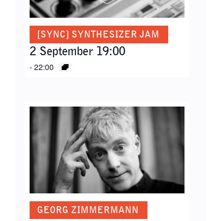
[SYNC] SYNTHESIZER JAM
2 September 19:00
-
22:00
GEORG ZIMMERMANN