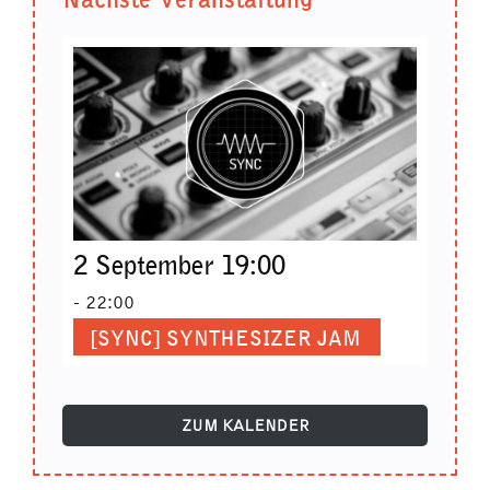
2 September 19:00
-
22:00
[SYNC] SYNTHESIZER JAM
ZUM KALENDER