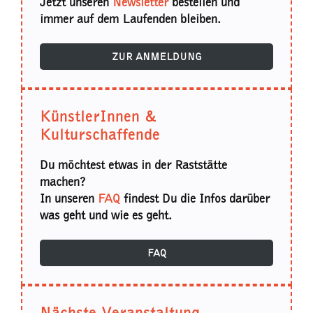
Jetzt unseren
Newsletter
bestellen und
immer auf dem Laufenden bleiben.
ZUR ANMELDUNG
KünstlerInnen &
Kulturschaffende
Du möchtest etwas in der Raststätte
machen?
In unseren
FAQ
findest Du die Infos darüber
was geht und wie es geht.
FAQ
Nächste Veranstaltung