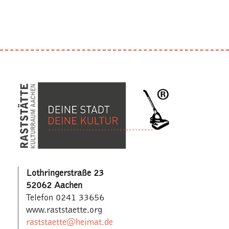
Lothringerstraße 23
52062 Aachen
Telefon 0241 33656
www.raststaette.org
raststaette@heimat.de