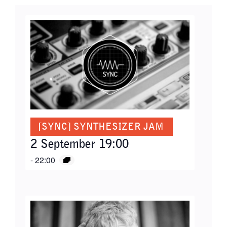
[SYNC] SYNTHESIZER JAM
2 September 19:00
-
22:00