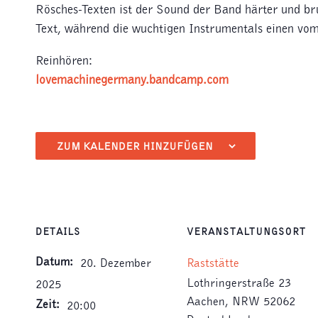
Rösches-Texten ist der Sound der Band härter und br
Text, während die wuchtigen Instrumentals einen vom
Reinhören:
lovemachinegermany.bandcamp.com
ZUM KALENDER HINZUFÜGEN
DETAILS
VERANSTALTUNGSORT
Datum:
20. Dezember
Raststätte
Lothringerstraße 23
2025
Aachen
,
NRW
52062
Zeit:
20:00