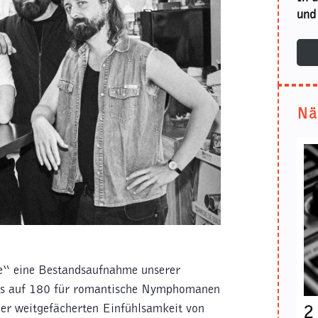
und 
Nä
e“ eine Bestandsaufnahme unserer
ngs auf 180 für romantische Nymphomanen
er weitgefächerten Einfühlsamkeit von
2