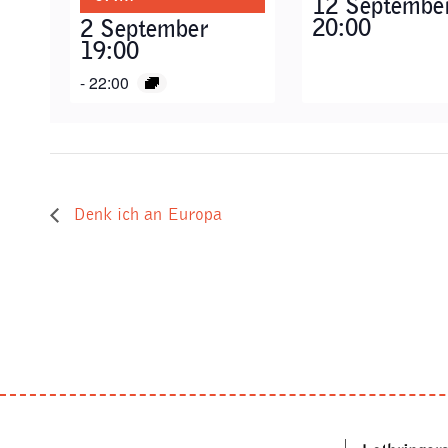
12 Septembe
20:00
2 September
19:00
-
22:00
Denk ich an Europa