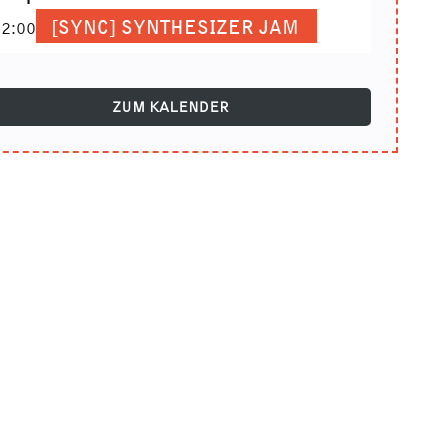
[SYNC] SYNTHESIZER JAM
2:00
ZUM KALENDER