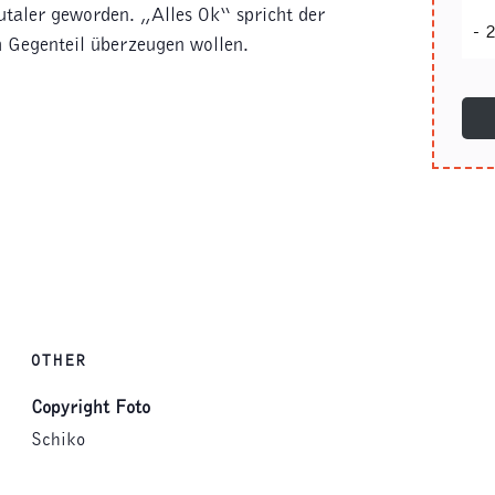
utaler geworden. „Alles Ok“ spricht der
-
2
 Gegenteil überzeugen wollen.
OTHER
Copyright Foto
Schiko