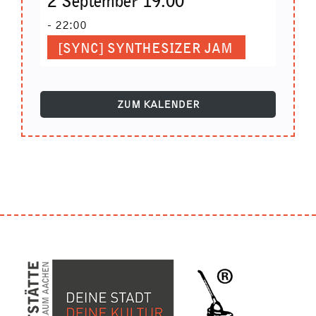
2 September 19:00
-
22:00
[SYNC] SYNTHESIZER JAM
ZUM KALENDER