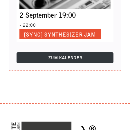
2 September 19:00
-
22:00
[SYNC] SYNTHESIZER JAM
ZUM KALENDER