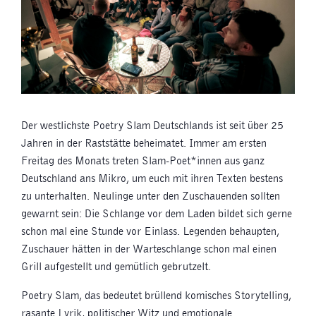
Der westlichste Poetry Slam Deutschlands ist seit über 25
Jahren in der Raststätte beheimatet. Immer am ersten
Freitag des Monats treten Slam-Poet*innen aus ganz
Deutschland ans Mikro, um euch mit ihren Texten bestens
zu unterhalten. Neulinge unter den Zuschauenden sollten
gewarnt sein: Die Schlange vor dem Laden bildet sich gerne
schon mal eine Stunde vor Einlass. Legenden behaupten,
Zuschauer hätten in der Warteschlange schon mal einen
Grill aufgestellt und gemütlich gebrutzelt.
Poetry Slam, das bedeutet brüllend komisches Storytelling,
rasante Lyrik, politischer Witz und emotionale