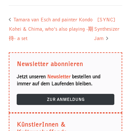
Tamara van Esch and painter Kondo
[SYNC]
Kohei & Chima, who’s also playing -期
Synthesizer
待- a set
Jam
Newsletter abonnieren
Jetzt unseren
Newsletter
bestellen und
immer auf dem Laufenden bleiben.
ZUR ANMELDUNG
KünstlerInnen &