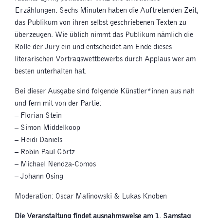
Erzählungen. Sechs Minuten haben die Auftretenden Zeit,
das Publikum von ihren selbst geschriebenen Texten zu
überzeugen. Wie üblich nimmt das Publikum nämlich die
Rolle der Jury ein und entscheidet am Ende dieses
literarischen Vortragswettbewerbs durch Applaus wer am
besten unterhalten hat.
Bei dieser Ausgabe sind folgende Künstler*innen aus nah
und fern mit von der Partie:
– Florian Stein
– Simon Middelkoop
– Heidi Daniels
– Robin Paul Görtz
– Michael Nendza-Comos
– Johann Osing
Moderation: Oscar Malinowski & Lukas Knoben
Die Veranstaltung findet ausnahmsweise am 1. Samstag