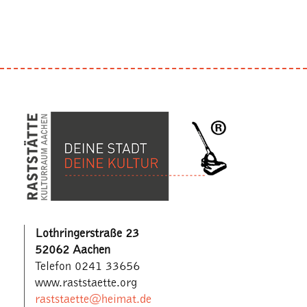
Lothringerstraße 23
52062 Aachen
Telefon 0241 33656
www.raststaette.org
raststaette@heimat.de