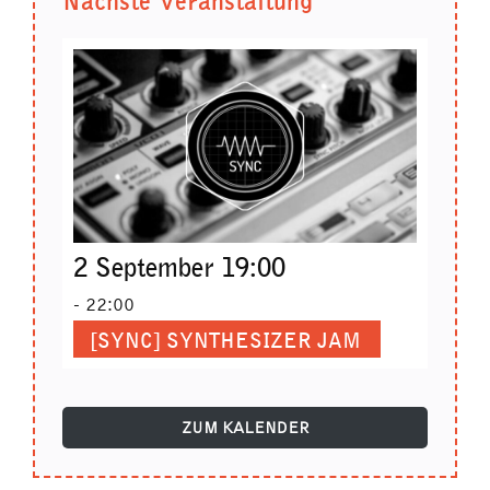
Nächste Veranstaltung
2 September 19:00
-
22:00
[SYNC] SYNTHESIZER JAM
ZUM KALENDER