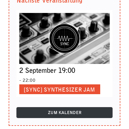
Nächste Veranstaltung
2 September 19:00
-
22:00
[SYNC] SYNTHESIZER JAM
ZUM KALENDER