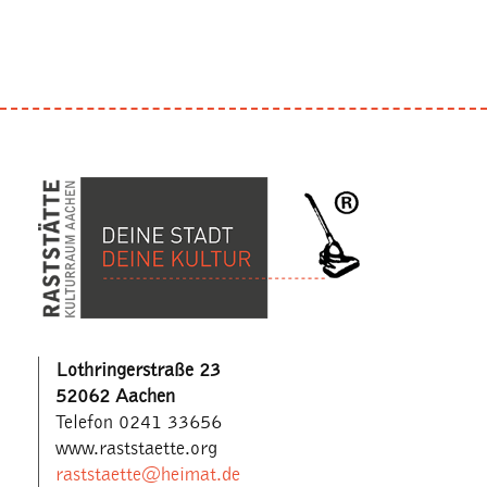
Lothringerstraße 23
52062 Aachen
Telefon 0241 33656
www.raststaette.org
raststaette@heimat.de