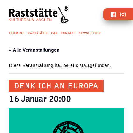
Zum
Faceboo
Inst
Inhalt
springen
TERMINE
RASTSTÄTTE
FAQ
KONTAKT
NEWSLETTER
« Alle Veranstaltungen
Diese Veranstaltung hat bereits stattgefunden.
DENK ICH AN EUROPA
16 Januar 20:00