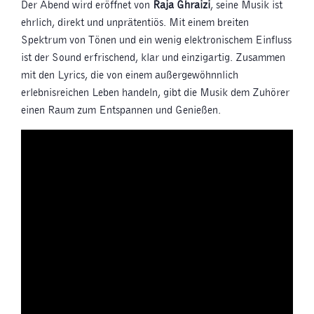
Der Abend wird eröffnet von
Raja Ghraizi
, seine Musik ist
ehrlich, direkt und unprätentiös. Mit einem breiten
Spektrum von Tönen und ein wenig elektronischem Einfluss
ist der Sound erfrischend, klar und einzigartig. Zusammen
mit den Lyrics, die von einem außergewöhnnlich
erlebnisreichen Leben handeln, gibt die Musik dem Zuhörer
einen Raum zum Entspannen und Genießen.