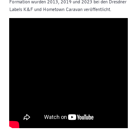
Formation wurden 2013, 2019 und 2023 bei den Dresdner
Labels K&F und Hometown Caravan veröffentlicht.