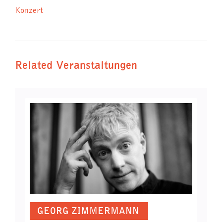
Konzert
Related Veranstaltungen
GEORG ZIMMERMANN