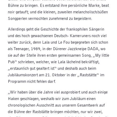
Bühne zu bringen. Es entstand ihre persönliche Marke, beat
noir getauft; und die kleinen, zuweilen melancholisch/süßen
Songperlen vermochten zunehmend zu begeistern.
Allerdings geht die Geschichte der frankophilen Sängerin
und des hoch gewachsenen Deutsch- Kameruners noch viel
weiter zurück, denn Lala und Le Fou begegneten sich schon
als Teenager, 1989, in der Dürener Jazzkneipe DADA, wo
sie auf der Stelle ihren ersten gemeinsamen Song, „My little
Pub“ schrieben, welcher, wie Lala lächelnd bekräftigt,
„erstaunlich gut gealtert ist“ und deshalb auch beim
Jubiläumskonzert am 21. Oktober in der „Raststätte“ im
Programm nicht fehlen darf.
„Wir haben über die Jahre viel ausprobiert und auch einige
Haken geschlagen, weshalb wir zum Jubiläum einen
chronologischen Ausschnitt aus unserem Gesamtwerk auf
die Bühne der Raststätte bringen möchten, nur wir zwei,