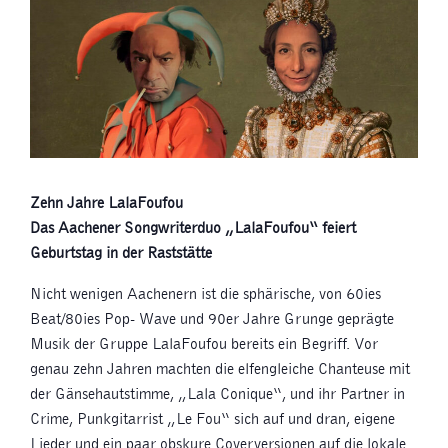
Zehn Jahre LalaFoufou
Das Aachener Songwriterduo „LalaFoufou“ feiert
Geburtstag in der Raststätte
Nicht wenigen Aachenern ist die sphärische, von 60ies
Beat/80ies Pop- Wave und 90er Jahre Grunge geprägte
Musik der Gruppe LalaFoufou bereits ein Begriff. Vor
genau zehn Jahren machten die elfengleiche Chanteuse mit
der Gänsehautstimme, „Lala Conique“, und ihr Partner in
Crime, Punkgitarrist „Le Fou“ sich auf und dran, eigene
Lieder und ein paar obskure Coverversionen auf die lokale