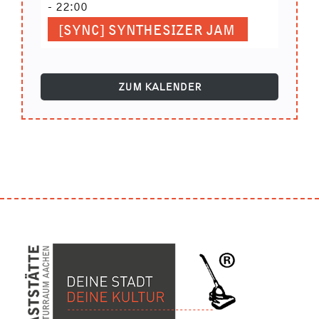
-
22:00
[SYNC] SYNTHESIZER JAM
ZUM KALENDER