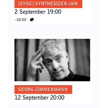
[SYNC] SYNTHESIZER JAM
2 September 19:00
-
22:00
GEORG ZIMMERMANN
12 September 20:00