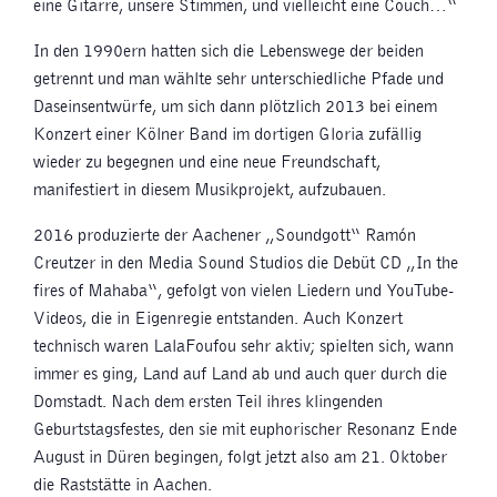
eine Gitarre, unsere Stimmen, und vielleicht eine Couch…“
In den 1990ern hatten sich die Lebenswege der beiden
getrennt und man wählte sehr unterschiedliche Pfade und
Daseinsentwürfe, um sich dann plötzlich 2013 bei einem
Konzert einer Kölner Band im dortigen Gloria zufällig
wieder zu begegnen und eine neue Freundschaft,
manifestiert in diesem Musikprojekt, aufzubauen.
2016 produzierte der Aachener „Soundgott“ Ramón
Creutzer in den Media Sound Studios die Debüt CD „In the
fires of Mahaba“, gefolgt von vielen Liedern und YouTube-
Videos, die in Eigenregie entstanden. Auch Konzert
technisch waren LalaFoufou sehr aktiv; spielten sich, wann
immer es ging, Land auf Land ab und auch quer durch die
Domstadt. Nach dem ersten Teil ihres klingenden
Geburtstagsfestes, den sie mit euphorischer Resonanz Ende
August in Düren begingen, folgt jetzt also am 21. Oktober
die Raststätte in Aachen.