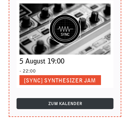
5 August 19:00
-
22:00
[SYNC] SYNTHESIZER JAM
ZUM KALENDER