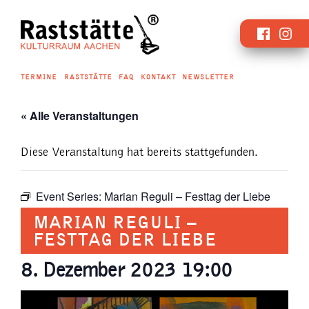
Zum
Faceboo
Inst
Inhalt
springen
TERMINE
RASTSTÄTTE
FAQ
KONTAKT
NEWSLETTER
« Alle Veranstaltungen
Diese Veranstaltung hat bereits stattgefunden.
Event Series:
Marian Reguli – Festtag der Liebe
MARIAN REGULI –
FESTTAG DER LIEBE
8. Dezember 2023 19:00