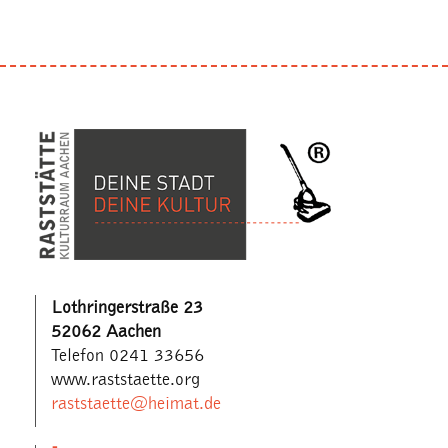
Lothringerstraße 23
52062 Aachen
Telefon 0241 33656
www.raststaette.org
raststaette@heimat.de