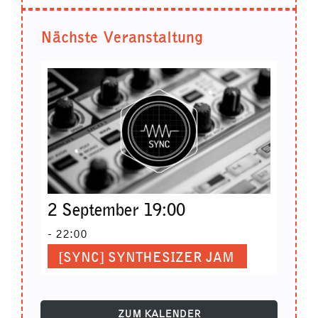
Nächste Veranstaltung
2 September 19:00
-
22:00
[SYNC] SYNTHESIZER JAM
ZUM KALENDER