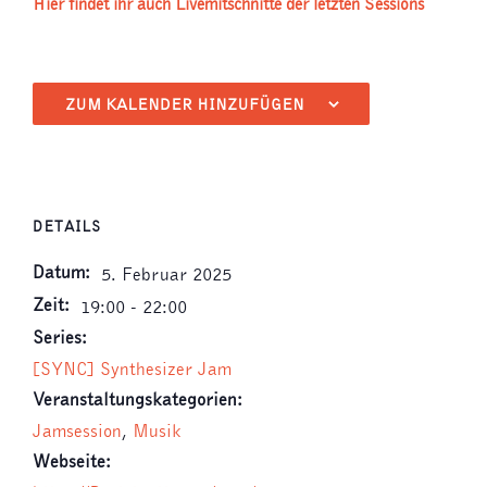
Hier findet ihr auch Livemitschnitte der letzten Sessions
ZUM KALENDER HINZUFÜGEN
DETAILS
Datum:
5. Februar 2025
Zeit:
19:00 - 22:00
Series:
[SYNC] Synthesizer Jam
Veranstaltungskategorien:
Jamsession
,
Musik
Webseite: