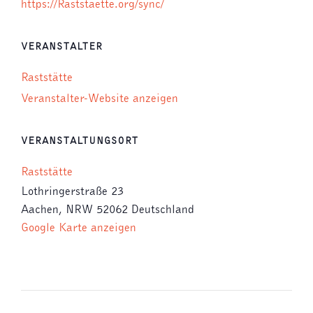
https://Raststaette.org/sync/
VERANSTALTER
Raststätte
Veranstalter-Website anzeigen
VERANSTALTUNGSORT
Raststätte
Lothringerstraße 23
Aachen
,
NRW
52062
Deutschland
Google Karte anzeigen