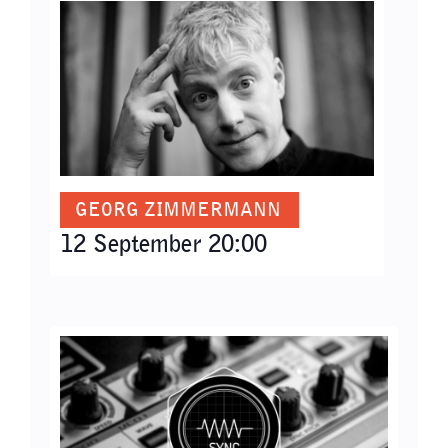
GEORG ZIMMERMANN
12 September 20:00