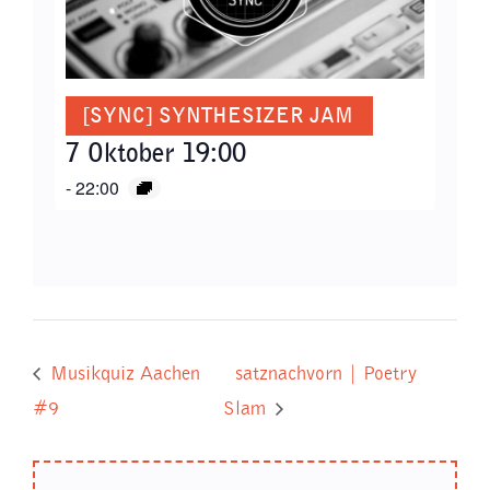
[SYNC] SYNTHESIZER JAM
7 Oktober 19:00
-
22:00
Musikquiz Aachen
satznachvorn | Poetry
#9
Slam