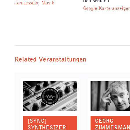
Deutschland
Jamsession
,
Musik
Google Karte anzeige
Related Veranstaltungen
[SYNC]
GEORG
SYNTHESIZER
ZIMMERMA