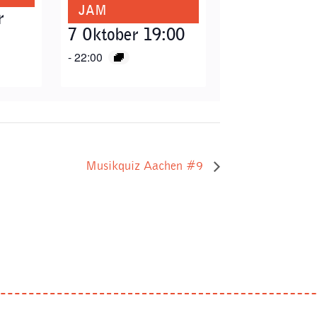
JAM
r
7 Oktober 19:00
-
22:00
Musikquiz Aachen #9