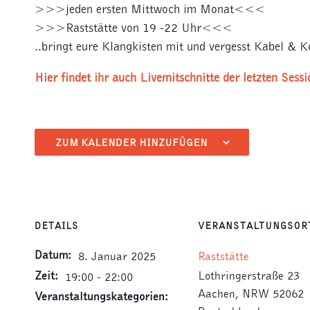
>>>jeden ersten Mittwoch im Monat<<<
>>>Raststätte von 19 -22 Uhr<<<
..bringt eure Klangkisten mit und vergesst Kabel & 
Hier findet ihr auch Livemitschnitte der letzten Sessi
ZUM KALENDER HINZUFÜGEN
DETAILS
VERANSTALTUNGSOR
Datum:
8. Januar 2025
Raststätte
Zeit:
Lothringerstraße 23
19:00 - 22:00
Aachen
,
NRW
52062
Veranstaltungskategorien: