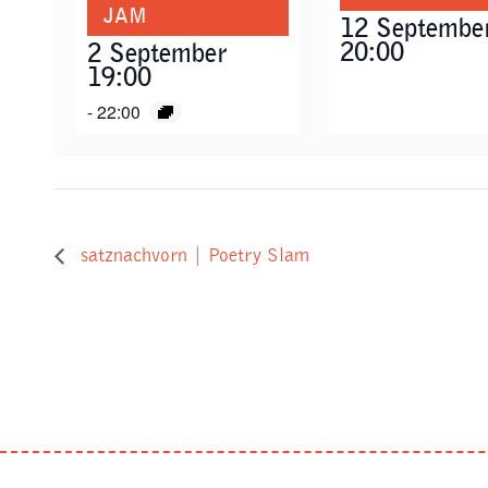
JAM
12 Septembe
20:00
2 September
19:00
-
22:00
satznachvorn | Poetry Slam