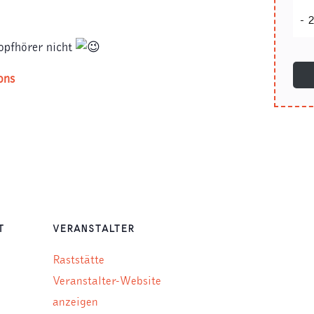
-
2
Kopfhörer nicht
ons
T
VERANSTALTER
Raststätte
Veranstalter-Website
anzeigen