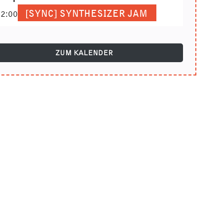
[SYNC] SYNTHESIZER JAM
2:00
ZUM KALENDER