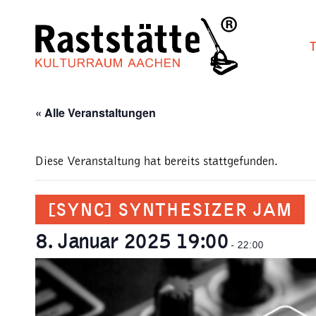
Zum
Inhalt
springen
« Alle Veranstaltungen
Diese Veranstaltung hat bereits stattgefunden.
[SYNC] SYNTHESIZER JAM
8. Januar 2025 19:00
-
22:00