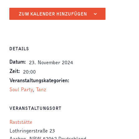
ZUM KALENDER HINZUFÜGEN
DETAILS
Datum:
23. November 2024
Zeit:
20:00
Veranstaltungskategorien:
Soul Party
,
Tanz
VERANSTALTUNGSORT
Raststätte
Lothringerstraße 23
Aachen
,
NRW
52062
Deutschland