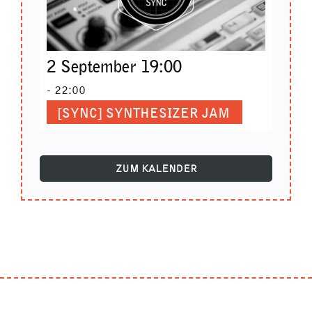
2 September 19:00
-
22:00
[SYNC] SYNTHESIZER JAM
ZUM KALENDER