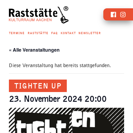
Zum
Faceboo
Inst
Inhalt
springen
TERMINE
RASTSTÄTTE
FAQ
KONTAKT
NEWSLETTER
« Alle Veranstaltungen
Diese Veranstaltung hat bereits stattgefunden.
TIGHTEN UP
23. November 2024 20:00