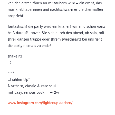
von den ersten tönen an verzaubern wird – ein event, das
musikliebhaberinnen und nachtschwärmer gleichermaßen
anspricht!
fantastisch! die party wird ein knaller! wir sind schon ganz
heiß darauf! tanzen Sie sich durch den abend, ob solo, mit
Ihrer ganzen truppe oder Ihrem sweetheart! bei uns geht
die party niemals zu ende!
shake it!
.-)
***
„Tighten Up“
Northern, classic & rare soul
mit Lazy, serious cookin’ + 2w
www.instagram.com/tightenup.aachen/